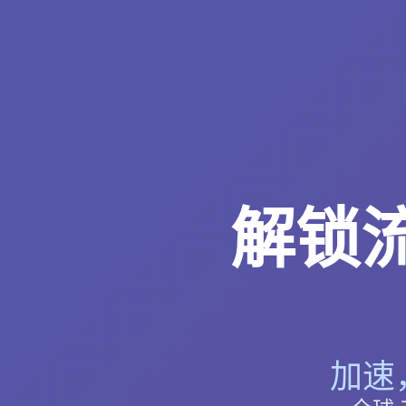
解锁流
加速，