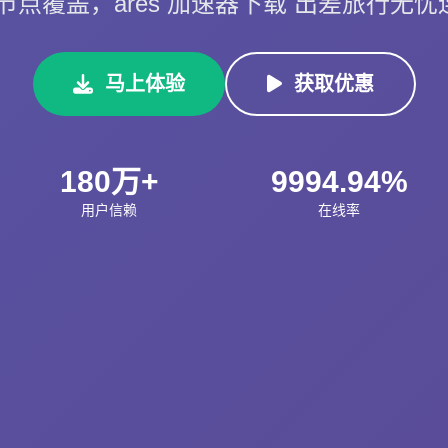
节点覆盖，ares 加速器下载 出差旅行无
马上体验
获取优惠
180万+
9994.94%
用户信赖
在线率